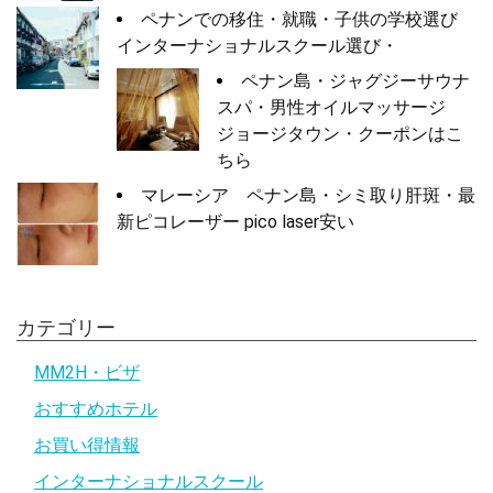
ペナンでの移住・就職・子供の学校選び
インターナショナルスクール選び・
ペナン島・ジャグジーサウナ
スパ・男性オイルマッサージ
ジョージタウン・クーポンはこ
ちら
マレーシア ペナン島・シミ取り肝斑・最
新ピコレーザー pico laser安い
カテゴリー
MM2H・ビザ
おすすめホテル
お買い得情報
インターナショナルスクール