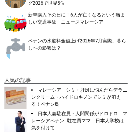
グ2026で世界5位
新車購入その日に！6人が亡くなるという痛ま
しい交通事故 ニュースマレーシア
ペナンの水道料金値上げ2026年7月実際、暮ら
しへの影響は？
人気の記事
マレーシア シミ・肝斑に悩んだらデラニ
ンクリーム・ハイドロキノンでシミが消え
る！ペナン島
日本人妻駐在員・人間関係がドロドロ マ
レーシアペナン…駐在員ママ 日本人学校は
気を付けて