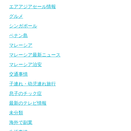
エアアジアセール情報
グルメ
シンガポール
ペナン島
マレーシア
マレーシア最新ニュース
マレーシア治安
交通事情
子連れ・幼児連れ旅行
息子のチック症
最新のテレビ情報
未分類
海外で副業