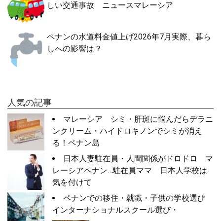
しい交通事故 ニュースマレーシア
ペナンの水道料金値上げ2026年7月実際、暮ら
しへの影響は？
人気の記事
マレーシア シミ・肝斑に悩んだらデラニ
ンクリーム・ハイドロキノンでシミが消え
る！ペナン島
日本人妻駐在員・人間関係がドロドロ マ
レーシアペナン…駐在員ママ 日本人学校は
気を付けて
ペナンでの移住・就職・子供の学校選び
インターナショナルスクール選び・