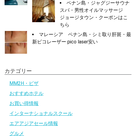
ペナン島・ジャグジーサウナ
スパ・男性オイルマッサージ
ジョージタウン・クーポンはこ
ちら
マレーシア ペナン島・シミ取り肝斑・最
新ピコレーザー pico laser安い
カテゴリー
MM2H・ビザ
おすすめホテル
お買い得情報
インターナショナルスクール
エアアジアセール情報
グルメ