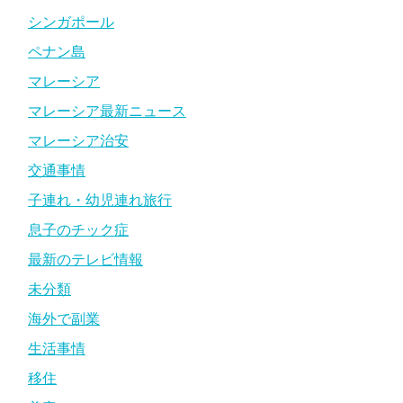
シンガポール
ペナン島
マレーシア
マレーシア最新ニュース
マレーシア治安
交通事情
子連れ・幼児連れ旅行
息子のチック症
最新のテレビ情報
未分類
海外で副業
生活事情
移住