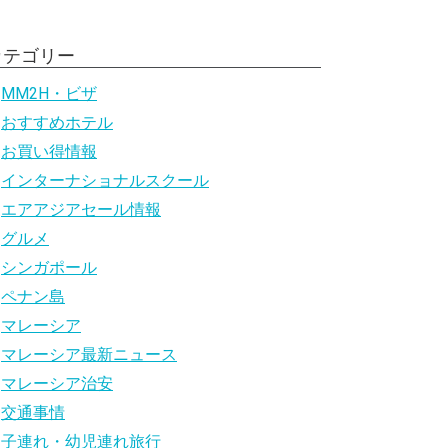
カテゴリー
MM2H・ビザ
おすすめホテル
お買い得情報
インターナショナルスクール
エアアジアセール情報
グルメ
シンガポール
ペナン島
マレーシア
マレーシア最新ニュース
マレーシア治安
交通事情
子連れ・幼児連れ旅行