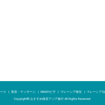
ース
美容・マッサージ
MM2Hビザ
マレーシア移住
マレーシア
Copyright©
おすすめ格安アジア旅行
All Rights Reserved.