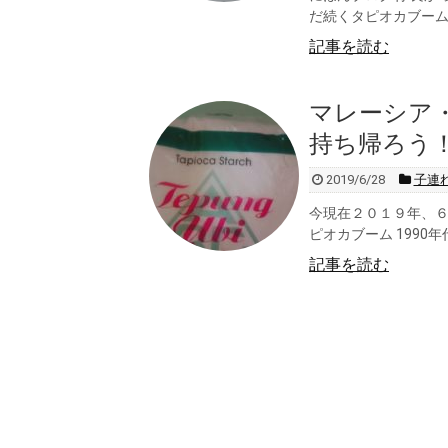
だ続くタピオカブームで
記事を読む
マレーシア
持ち帰ろう
2019/6/28
子連
今現在２０１９年、６
ピオカブーム 1990年
記事を読む