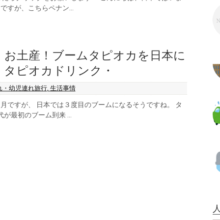
すが、こちらペナン...
・お土産！ブームタピオカを日本に
！タピオカドリンク・
れ・幼児連れ旅行
,
生活事情
月ですが、 日本では３度目のブームになるそうですね。 タ
代が最初のブーム到来 ...