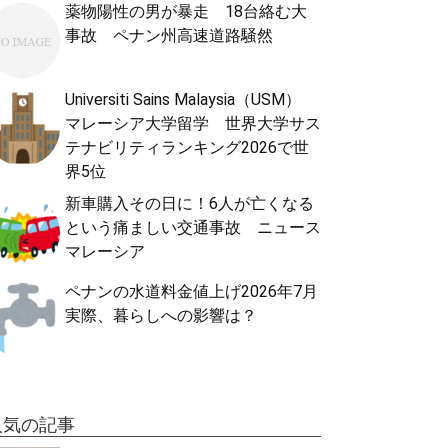
薬物陽性の男が暴走 18台絡む大
事故 ペナン州高速道路騒然
Universiti Sains Malaysia（USM）
マレーシア大学留学 世界大学サス
テナビリティランキング2026で世
界5位
新車購入その日に！6人が亡くなる
という痛ましい交通事故 ニュース
マレーシア
ペナンの水道料金値上げ2026年7月
実際、暮らしへの影響は？
人気の記事