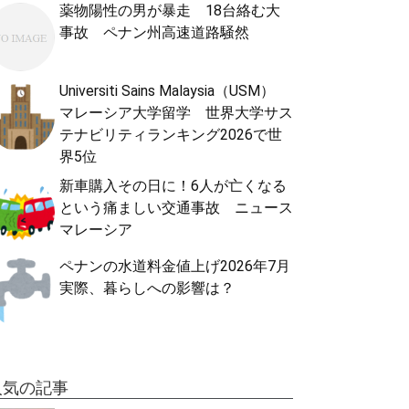
薬物陽性の男が暴走 18台絡む大
事故 ペナン州高速道路騒然
Universiti Sains Malaysia（USM）
マレーシア大学留学 世界大学サス
テナビリティランキング2026で世
界5位
新車購入その日に！6人が亡くなる
という痛ましい交通事故 ニュース
マレーシア
ペナンの水道料金値上げ2026年7月
実際、暮らしへの影響は？
人気の記事