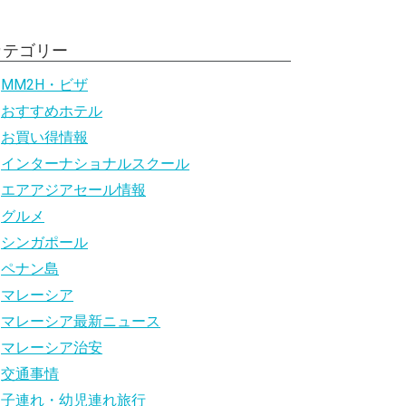
カテゴリー
MM2H・ビザ
おすすめホテル
お買い得情報
インターナショナルスクール
エアアジアセール情報
グルメ
シンガポール
ペナン島
マレーシア
マレーシア最新ニュース
マレーシア治安
交通事情
子連れ・幼児連れ旅行