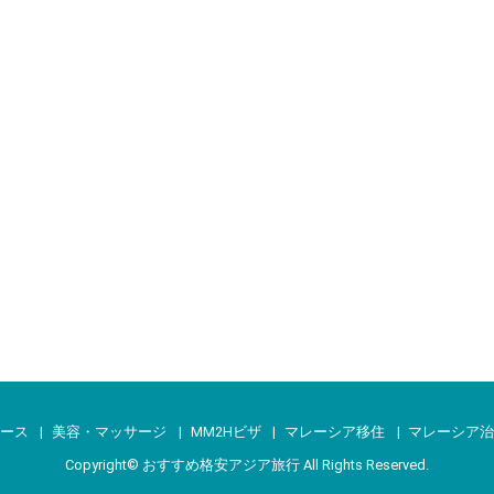
ース
美容・マッサージ
MM2Hビザ
マレーシア移住
マレーシア
Copyright©
おすすめ格安アジア旅行
All Rights Reserved.