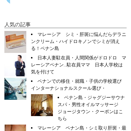
人気の記事
マレーシア シミ・肝斑に悩んだらデラニ
ンクリーム・ハイドロキノンでシミが消え
る！ペナン島
日本人妻駐在員・人間関係がドロドロ マ
レーシアペナン…駐在員ママ 日本人学校は
気を付けて
ペナンでの移住・就職・子供の学校選び
インターナショナルスクール選び・
ペナン島・ジャグジーサウナ
スパ・男性オイルマッサージ
ジョージタウン・クーポンはこ
ちら
マレーシア ペナン島・シミ取り肝斑・最