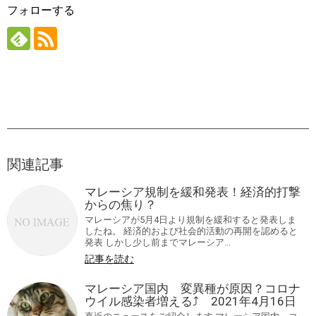
フォローする
関連記事
マレーシア規制を緩和発表！経済的打撃
からの焦り？
マレーシアが5月4日より規制を緩和すると発表しま
したね。 経済的および社会的活動の再開を認めると
発表 しかし少し前までマレーシア...
記事を読む
マレーシア国内 変異種が原因？コロナ
ウイル感染者増える⤴ 2021年4月16日