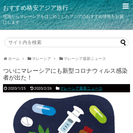
おすすめ格安アジア旅行
現地からマレーシアをはじめとしたアジアのおすすめ情報をお届
けします
ホーム
マレーシア
マレーシア最新ニュース
ついにマレーシアにも新型コロナウィルス感染
者が出た！
2020/1/25
2020/2/26
マレーシア最新ニュース