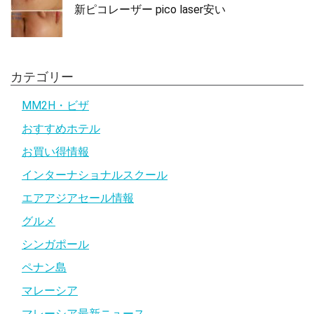
新ピコレーザー pico laser安い
カテゴリー
MM2H・ビザ
おすすめホテル
お買い得情報
インターナショナルスクール
エアアジアセール情報
グルメ
シンガポール
ペナン島
マレーシア
マレーシア最新ニュース