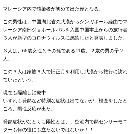
マレーシア内で感染者が初めて出た形となる。
この男性は、中国湖北省の武漢からシンガポール経由でマ
レーシア南部ジョホールバルを入国中国本土からの旅行者
３人が新型のコロナウィルスに感染したと発表しました。
３人は、65歳女性とその孫である11歳、２歳の男の子２
人、
この３人は家族６人で旧正月を利用し武漢から旅行に訪れ
ていたという、
現在も隔離し治療中
いずれも発熱など特別な症状は出てないが、検査をしたと
ころ、陽性反応が出た。
発熱症状がなとくも陽性とは、、空港内で熱センサーモニ
ターも何の役にも立たないではないか！！