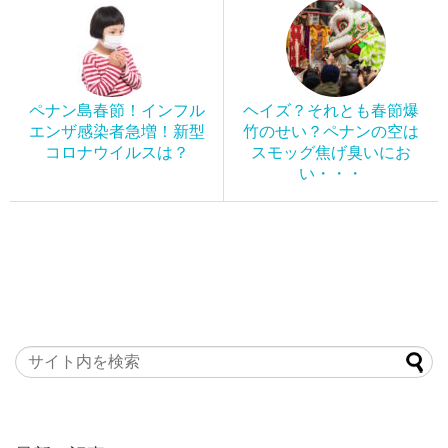
ペナン島春節！インフル
ヘイズ？それとも春節爆
エンザ感染者急増！新型
竹のせい？ペナンの空は
コロナウイルスは？
スモッグ焦げ臭いにお
い・・・