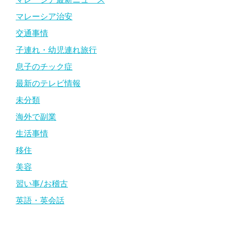
マレーシア治安
交通事情
子連れ・幼児連れ旅行
息子のチック症
最新のテレビ情報
未分類
海外で副業
生活事情
移住
美容
習い事/お稽古
英語・英会話