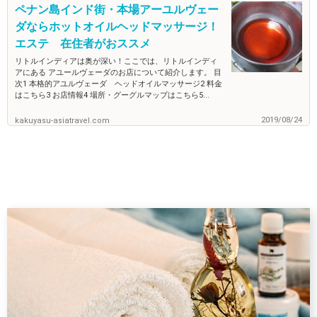
ペナン島インド街・本場アーユルヴェー
ダならホットオイルヘッドマッサージ！
エステ 在住者がおススメ
リトルインディアは奥が深い！ここでは、リトルインディ
アにある アユールヴェーダのお店について紹介します。 目
次1 本格的アユルヴェーダ ヘッドオイルマッサージ2 料金
はこちら3 お店情報4 場所・グーグルマップはこちら5...
2019/08/24
kakuyasu-asiatravel.com