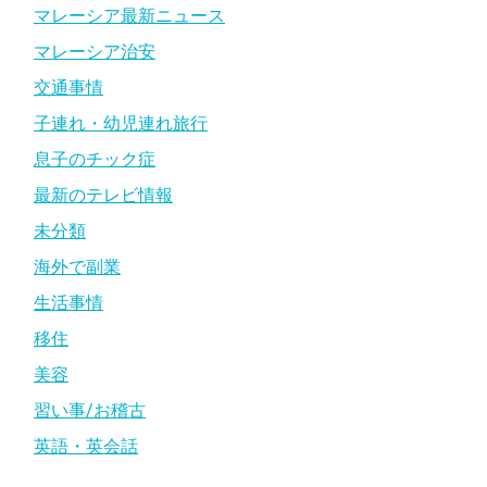
マレーシア最新ニュース
マレーシア治安
交通事情
子連れ・幼児連れ旅行
息子のチック症
最新のテレビ情報
未分類
海外で副業
生活事情
移住
美容
習い事/お稽古
英語・英会話