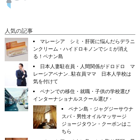
人気の記事
マレーシア シミ・肝斑に悩んだらデラニ
ンクリーム・ハイドロキノンでシミが消え
る！ペナン島
日本人妻駐在員・人間関係がドロドロ マ
レーシアペナン…駐在員ママ 日本人学校は
気を付けて
ペナンでの移住・就職・子供の学校選び
インターナショナルスクール選び・
ペナン島・ジャグジーサウナ
スパ・男性オイルマッサージ
ジョージタウン・クーポンはこ
ちら