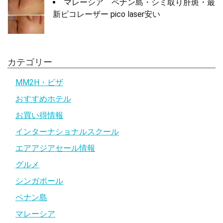
マレーシア ペナン島・シミ取り肝斑・最
新ピコレーザー pico laser安い
カテゴリー
MM2H・ビザ
おすすめホテル
お買い得情報
インターナショナルスクール
エアアジアセール情報
グルメ
シンガポール
ペナン島
マレーシア