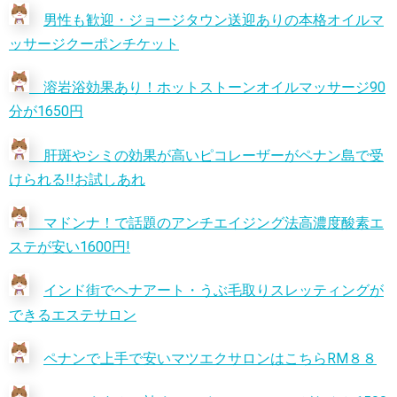
男性も歓迎・ジョージタウン送迎ありの本格オイルマ
ッサージクーポンチケット
溶岩浴効果あり！ホットストーンオイルマッサージ90
分が1650円
肝斑やシミの効果が高いピコレーザーがペナン島で受
けられる!!お試しあれ
マドンナ！で話題のアンチエイジング法高濃度酸素エ
ステが安い1600円!
インド街でヘナアート・うぶ毛取りスレッティングが
できるエステサロン
ペナンで上手で安いマツエクサロンはこちらRM８８