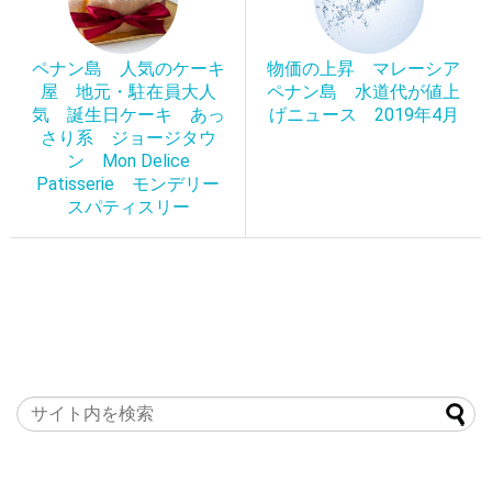
ペナン島 人気のケーキ
物価の上昇 マレーシア
屋 地元・駐在員大人
ペナン島 水道代が値上
気 誕生日ケーキ あっ
げニュース 2019年4月
さり系 ジョージタウ
ン Mon Delice
Patisserie モンデリー
スパティスリー