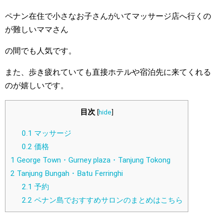
ペナン在住で小さなお子さんがいてマッサージ店へ行くの
が難しいママさん
の間でも人気です。
また、歩き疲れていても直接ホテルや宿泊先に来てくれる
のが嬉しいです。
目次
[
hide
]
0.1
マッサージ
0.2
価格
1
George Town・Gurney plaza・Tanjung Tokong
2
Tanjung Bungah・Batu Ferringhi
2.1
予約
2.2
ペナン島でおすすめサロンのまとめはこちら