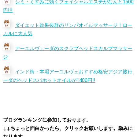
シミ・くすみに効くフェイシャルエステがなんと1500
円!!!
ダイエット効果抜群のリンパオイルマッサージ！ロー
カルに大人気
アーユルヴェーダのスクラブヘッドスカルプマッサー
ジ
インド街・本場アーユルヴェ
おすすめ格安アジア旅行
ーダのヘッドスパホットオイルが1400円!!
ブログランキングに参加しております。
↓↓ちょっと面白かったら、クリックお願いします。励みに
なります。