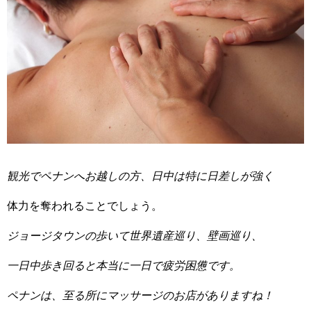
観光でペナンへお越しの方、日中は特に日差しが強く
体力を奪われることでしょう。
ジョージタウンの歩いて世界遺産巡り、壁画巡り、
一日中歩き回ると本当に一日で疲労困憊です。
ペナンは、至る所にマッサージのお店がありますね！