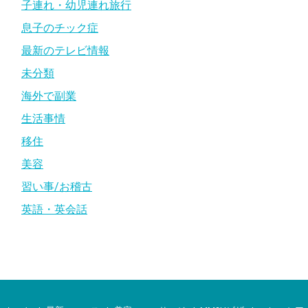
子連れ・幼児連れ旅行
息子のチック症
最新のテレビ情報
未分類
海外で副業
生活事情
移住
美容
習い事/お稽古
英語・英会話