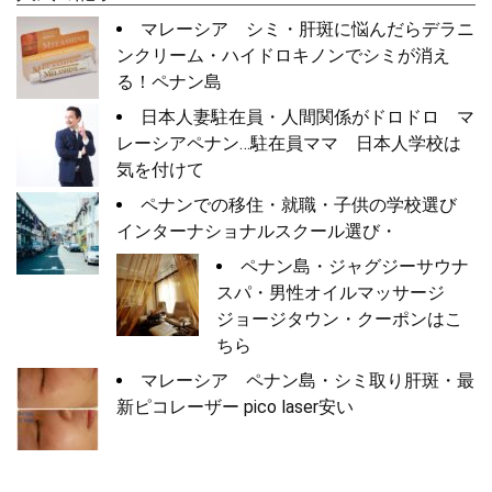
マレーシア シミ・肝斑に悩んだらデラニ
ンクリーム・ハイドロキノンでシミが消え
る！ペナン島
日本人妻駐在員・人間関係がドロドロ マ
レーシアペナン…駐在員ママ 日本人学校は
気を付けて
ペナンでの移住・就職・子供の学校選び
インターナショナルスクール選び・
ペナン島・ジャグジーサウナ
スパ・男性オイルマッサージ
ジョージタウン・クーポンはこ
ちら
マレーシア ペナン島・シミ取り肝斑・最
新ピコレーザー pico laser安い