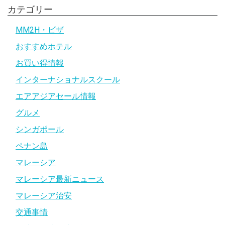
カテゴリー
MM2H・ビザ
おすすめホテル
お買い得情報
インターナショナルスクール
エアアジアセール情報
グルメ
シンガポール
ペナン島
マレーシア
マレーシア最新ニュース
マレーシア治安
交通事情