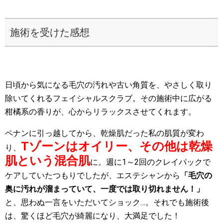
施術を受けた感想
日頃から気になる毛穴の汚れや古い角質を、やさしく取り
除いてくれるフェイシャルスクラブ。その施術中に広がる
柑橘系の香りが、心からリラックスさせてくれます。
ペナンに引っ越してから、乾燥肌だった私の肌質が変わ
Tゾーンはオイリー、その他は乾燥
り、
肌という混合肌
に。週に1～2回のクレイパックで
ケアしていたつもりでしたが、エステシャンから
「毛穴の
奥に汚れが溜まっていて、一度では取り切れません！」
と、思わぬ一言をいただいてショック…。それでも施術後
は、驚くほど毛穴が綺麗になり、大満足でした！