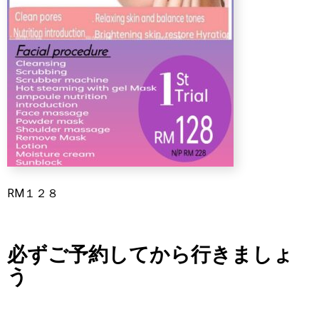
RM１２８
必ずご予約してから行きましょ
う