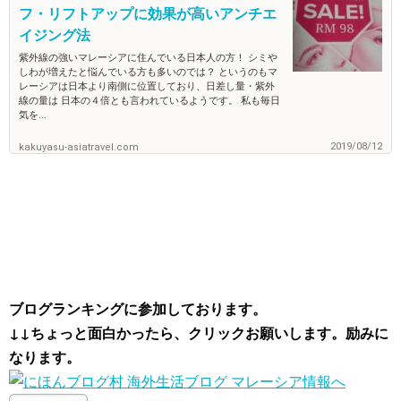
フ・リフトアップに効果が高いアンチエ
イジング法
紫外線の強いマレーシアに住んでいる日本人の方！ シミや
しわが増えたと悩んでいる方も多いのでは？ というのもマ
レーシアは日本より南側に位置しており、日差し量・紫外
線の量は 日本の４倍とも言われているようです。 私も毎日
気を...
2019/08/12
kakuyasu-asiatravel.com
ブログランキングに参加しております。
↓↓ちょっと面白かったら、クリックお願いします。励みに
なります。