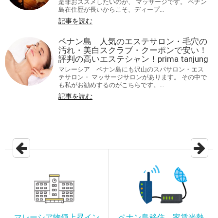
是非おススメしたいのが、 マッサージです。 ペナン
島在住歴が長いからこそ、ディープ...
記事を読む
ペナン島 人気のエステサロン・毛穴の
汚れ・美白スクラブ・クーポンで安い！
評判の高いエステシャン！prima tanjung
マレーシア ペナン島にも沢山のスパサロン・エス
テサロン・ マッサージサロンがあります。 その中で
も私がお勧めするのがこちらです。...
記事を読む
マレーシア物価上昇イン
ペナン島移住 家賃光熱