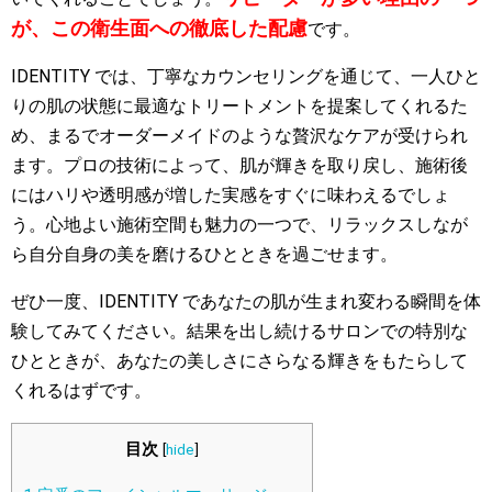
が、この衛生面への徹底した配慮
です。
IDENTITY では、丁寧なカウンセリングを通じて、一人ひと
りの肌の状態に最適なトリートメントを提案してくれるた
め、まるでオーダーメイドのような贅沢なケアが受けられ
ます。プロの技術によって、肌が輝きを取り戻し、施術後
にはハリや透明感が増した実感をすぐに味わえるでしょ
う。心地よい施術空間も魅力の一つで、リラックスしなが
ら自分自身の美を磨けるひとときを過ごせます。
ぜひ一度、IDENTITY であなたの肌が生まれ変わる瞬間を体
験してみてください。結果を出し続けるサロンでの特別な
ひとときが、あなたの美しさにさらなる輝きをもたらして
くれるはずです。
目次
[
hide
]