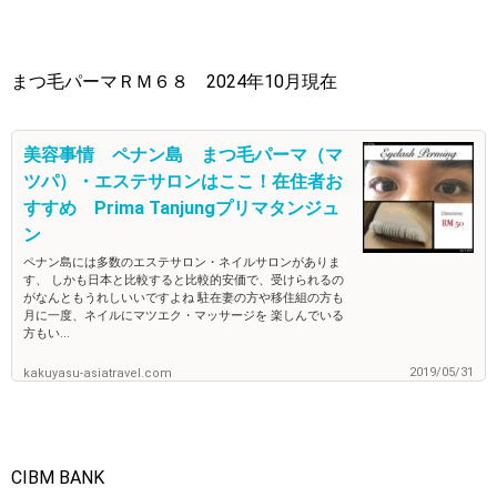
まつ毛パーマＲＭ６８ 2024年10月現在
美容事情 ペナン島 まつ毛パーマ（マ
ツパ）・エステサロンはここ！在住者お
すすめ Prima Tanjungプリマタンジュ
ン
ペナン島には多数のエステサロン・ネイルサロンがありま
す、 しかも日本と比較すると比較的安価で、受けられるの
がなんともうれしいいですよね 駐在妻の方や移住組の方も
月に一度、ネイルにマツエク・マッサージを 楽しんでいる
方もい...
2019/05/31
kakuyasu-asiatravel.com
CIBM BANK