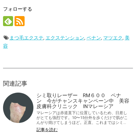
フォローする
まつ毛エクステ
,
エクステンション
,
ペナン
,
マツエク
,
美
容
関連記事
シミ取りレーザー RM６００ ペナ
ン 今がチャンスキャンペーン中 美容
皮膚科クリニック INマレーシア
マレーシアは赤道直下に位置しているため、日差し
がとても強烈です。10〜15分外を歩くだけで肌がこ
んがり焼けてしまうほど。正直、これまではシミ...
記事を読む