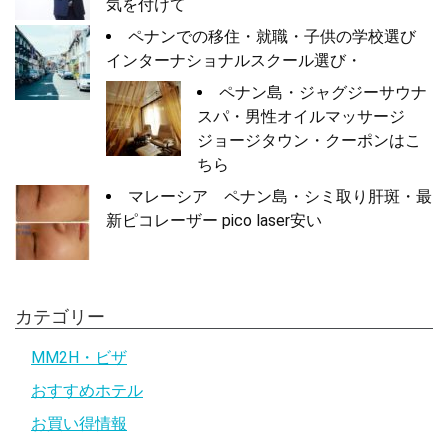
気を付けて
ペナンでの移住・就職・子供の学校選び
インターナショナルスクール選び・
ペナン島・ジャグジーサウナ
スパ・男性オイルマッサージ
ジョージタウン・クーポンはこ
ちら
マレーシア ペナン島・シミ取り肝斑・最
新ピコレーザー pico laser安い
カテゴリー
MM2H・ビザ
おすすめホテル
お買い得情報