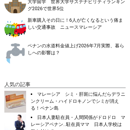
大学留学 世界大学サステナビリティランキン
グ2026で世界5位
新車購入その日に！6人が亡くなるという痛ま
しい交通事故 ニュースマレーシア
ペナンの水道料金値上げ2026年7月実際、暮ら
しへの影響は？
人気の記事
マレーシア シミ・肝斑に悩んだらデラニ
ンクリーム・ハイドロキノンでシミが消え
る！ペナン島
日本人妻駐在員・人間関係がドロドロ マ
レーシアペナン…駐在員ママ 日本人学校は