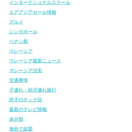
インターナショナルスクール
エアアジアセール情報
グルメ
シンガポール
ペナン島
マレーシア
マレーシア最新ニュース
マレーシア治安
交通事情
子連れ・幼児連れ旅行
息子のチック症
最新のテレビ情報
未分類
海外で副業