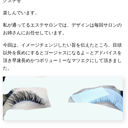
クステを
楽しんでいます。
私が通ってるエステサロンでは、デザインは毎回サロンの
お姉さんにお任せしています。
今回は、イメージチェンジしたい旨を伝えたところ、目頭
以外を長めにするとゴージャスになるよ～とアドバイスを
頂き早速長めかつボリューミーなマツエクにして頂きまし
た。