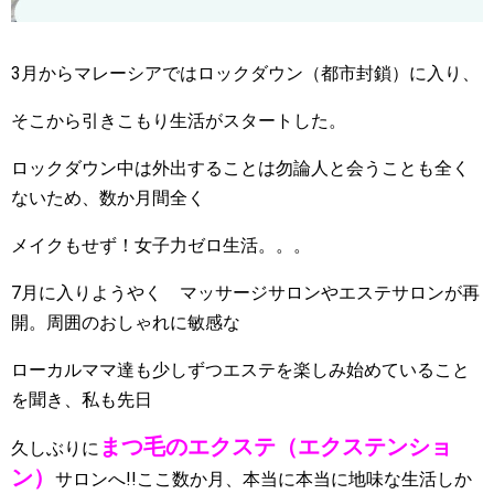
3月からマレーシアではロックダウン（都市封鎖）に入り、
そこから引きこもり生活がスタートした。
ロックダウン中は外出することは勿論人と会うことも全く
ないため、数か月間全く
メイクもせず！女子力ゼロ生活。。。
7月に入りようやく マッサージサロンやエステサロンが再
開。周囲のおしゃれに敏感な
ローカルママ達も少しずつエステを楽しみ始めていること
を聞き、私も先日
まつ毛のエクステ（エクステンショ
久しぶりに
ン）
サロンへ!!ここ数か月、本当に本当に地味な生活しか