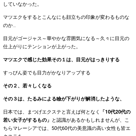
していなかった。
マツエクをするとこんなにも顔立ちの印象が変わるものな
のか…
目元がゴージャス～華やかな雰囲気になる～久々に目元の
仕上がりにテンションが上がった。
マツエクで感じた効果その１は、目元がはっきりする
すっぴん姿でも目力がかなりアップする
その２、若々しくなる
その３は、たるみによる瞼が下がりが解消したような、
日本では、まつげエクステと言えば何となく
「10代20代の
若い女子がするもの」
と認識があるかもしれませんが、こ
ちらマレーシアでは、50代60代の美意識の高い女性も皆エ