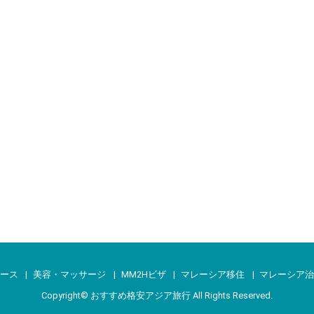
ース
美容・マッサージ
MM2Hビザ
マレーシア移住
マレーシア
Copyright©
おすすめ格安アジア旅行
All Rights Reserved.