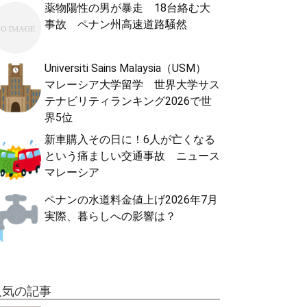
薬物陽性の男が暴走 18台絡む大
事故 ペナン州高速道路騒然
Universiti Sains Malaysia（USM）
マレーシア大学留学 世界大学サス
テナビリティランキング2026で世
界5位
新車購入その日に！6人が亡くなる
という痛ましい交通事故 ニュース
マレーシア
ペナンの水道料金値上げ2026年7月
実際、暮らしへの影響は？
人気の記事