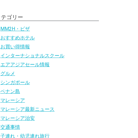
カテゴリー
MM2H・ビザ
おすすめホテル
お買い得情報
インターナショナルスクール
エアアジアセール情報
グルメ
シンガポール
ペナン島
マレーシア
マレーシア最新ニュース
マレーシア治安
交通事情
子連れ・幼児連れ旅行