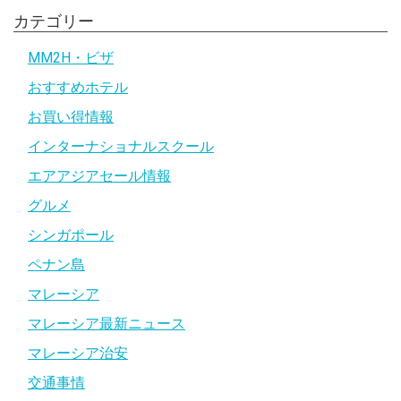
カテゴリー
MM2H・ビザ
おすすめホテル
お買い得情報
インターナショナルスクール
エアアジアセール情報
グルメ
シンガポール
ペナン島
マレーシア
マレーシア最新ニュース
マレーシア治安
交通事情