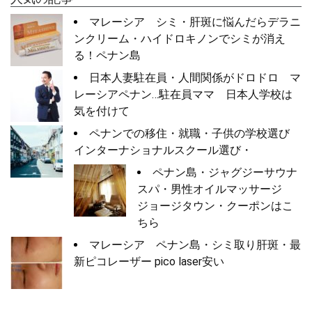
マレーシア シミ・肝斑に悩んだらデラニ
ンクリーム・ハイドロキノンでシミが消え
る！ペナン島
日本人妻駐在員・人間関係がドロドロ マ
レーシアペナン…駐在員ママ 日本人学校は
気を付けて
ペナンでの移住・就職・子供の学校選び
インターナショナルスクール選び・
ペナン島・ジャグジーサウナ
スパ・男性オイルマッサージ
ジョージタウン・クーポンはこ
ちら
マレーシア ペナン島・シミ取り肝斑・最
新ピコレーザー pico laser安い