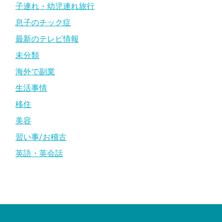
子連れ・幼児連れ旅行
息子のチック症
最新のテレビ情報
未分類
海外で副業
生活事情
移住
美容
習い事/お稽古
英語・英会話