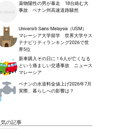
薬物陽性の男が暴走 18台絡む大
事故 ペナン州高速道路騒然
Universiti Sains Malaysia（USM）
マレーシア大学留学 世界大学サス
テナビリティランキング2026で世
界5位
新車購入その日に！6人が亡くなる
という痛ましい交通事故 ニュース
マレーシア
ペナンの水道料金値上げ2026年7月
実際、暮らしへの影響は？
人気の記事