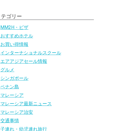
カテゴリー
MM2H・ビザ
おすすめホテル
お買い得情報
インターナショナルスクール
エアアジアセール情報
グルメ
シンガポール
ペナン島
マレーシア
マレーシア最新ニュース
マレーシア治安
交通事情
子連れ・幼児連れ旅行