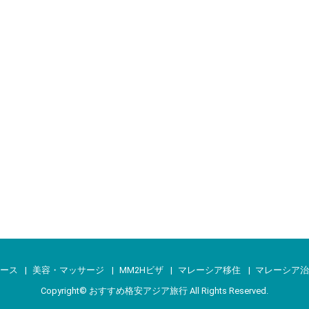
ース
美容・マッサージ
MM2Hビザ
マレーシア移住
マレーシア
Copyright©
おすすめ格安アジア旅行
All Rights Reserved.