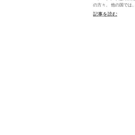
の方々、 他の国では、
記事を読む