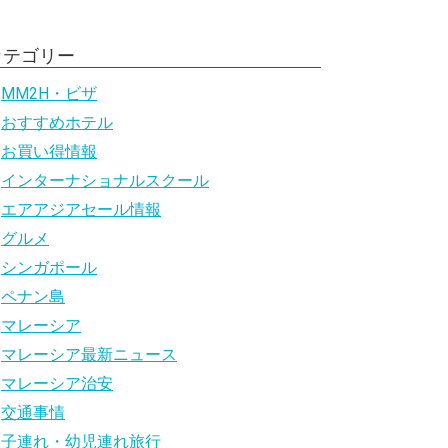
カテゴリー
MM2H・ビザ
おすすめホテル
お買い得情報
インターナショナルスクール
エアアジアセール情報
グルメ
シンガポール
ペナン島
マレーシア
マレーシア最新ニュース
マレーシア治安
交通事情
子連れ・幼児連れ旅行