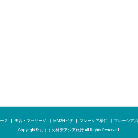
ース
美容・マッサージ
MM2Hビザ
マレーシア移住
マレーシア
Copyright©
おすすめ格安アジア旅行
All Rights Reserved.