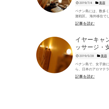
2019/7/4
美容
ペナン島には、数多
激戦区。 海外移住でし
記事を読む
イヤーキャ
ッサージ・
2019/5/28
美容
ペナン島で、女子旅に
ら、日本のアロマテラ
記事を読む