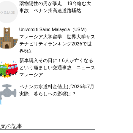
薬物陽性の男が暴走 18台絡む大
事故 ペナン州高速道路騒然
Universiti Sains Malaysia（USM）
マレーシア大学留学 世界大学サス
テナビリティランキング2026で世
界5位
新車購入その日に！6人が亡くなる
という痛ましい交通事故 ニュース
マレーシア
ペナンの水道料金値上げ2026年7月
実際、暮らしへの影響は？
人気の記事