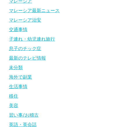
マレーシア
マレーシア最新ニュース
マレーシア治安
交通事情
子連れ・幼児連れ旅行
息子のチック症
最新のテレビ情報
未分類
海外で副業
生活事情
移住
美容
習い事/お稽古
英語・英会話