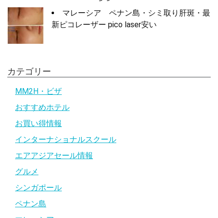
マレーシア ペナン島・シミ取り肝斑・最
新ピコレーザー pico laser安い
カテゴリー
MM2H・ビザ
おすすめホテル
お買い得情報
インターナショナルスクール
エアアジアセール情報
グルメ
シンガポール
ペナン島