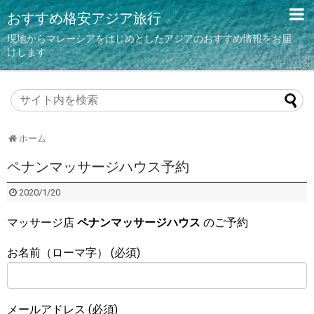
おすすめ格安アジア旅行
現地からマレーシアをはじめとしたアジアのおすすめ情報をお届
けします
ホーム
ペナンマッサージハウス予約
2020/1/20
マッサージ店
ペナンマッサージハウス
のご予約
お名前（ローマ字） (必須)
メールアドレス (必須)