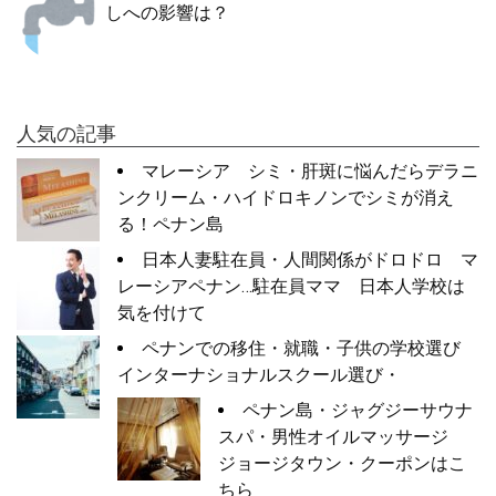
しへの影響は？
人気の記事
マレーシア シミ・肝斑に悩んだらデラニ
ンクリーム・ハイドロキノンでシミが消え
る！ペナン島
日本人妻駐在員・人間関係がドロドロ マ
レーシアペナン…駐在員ママ 日本人学校は
気を付けて
ペナンでの移住・就職・子供の学校選び
インターナショナルスクール選び・
ペナン島・ジャグジーサウナ
スパ・男性オイルマッサージ
ジョージタウン・クーポンはこ
ちら