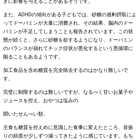
きに影響を与えることがあるそうです。
また、ADHDの傾向がある子どもでは、砂糖の過剰摂取によ
ってドーパミンが大量に消費され、その結果、脳内のドー
パミンが不足してしまうことも報告されています。この状
態が続くと、さらに砂糖を欲するようになり、ドーパミン
のバランスが崩れてチック症状が悪化するという悪循環に
陥ることもあるようです。
加工食品を含め糖質を完全除去するのはかなり難しいで
す。
完璧に制限するのは難しいですが、なるべく甘いお菓子や
ジュースを控え、おやつは塩みの
聞いたせんべい類、
主食も糖質を控えめに意識した食事に変えたところ、首振
りの頻度が少しずつ減ってきたように感じています。もち