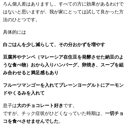
ろん個人差はありますし、すべての方に効果があるわけで
はないと思いますが、我が家にとっては試して良かった方
法のひとつです。
具体的には
白ごはんを少し減らして、その分おかずを増やす
豆腐丼やテンペ（マレーシア在住豆を発酵させた納豆のよ
うな食べ物）おから入りハンバーグ、卵焼き、スープを組
み合わせると満足感もあり
フルーツマンゴーを入れてプレーンヨーグルトにアーモン
ドやくるみを入れて
息子は
大のチョコレート好き
です。
ですが、チック症状がひどくなっていた時期は、
一切チョ
コを食べさせませんでした
。