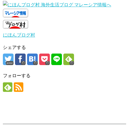
にほんブログ村
シェアする
error
フォローする