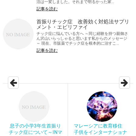
活は一変しました。それまで明るかった家...
記事を読む
首振りチック症 改善効く対処法サプリ
メント・エビリファイ
チック症に悩んでいる方へ ～同じ経験を持つ親御さ
ん沢山いらっしゃると思います私からのメッセージ
～ 現在、市販薬でチック症を根本的に治すこ...
記事を読む
息子の小学3年生首振り
マレーシアに教育移住
チック症について～INマ
子供をインターナショナ