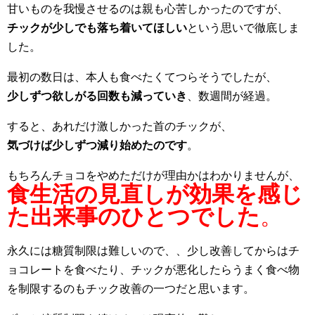
甘いものを我慢させるのは親も心苦しかったのですが、
チックが少しでも落ち着いてほしい
という思いで徹底しま
した。
最初の数日は、本人も食べたくてつらそうでしたが、
少しずつ欲しがる回数も減っていき
、数週間が経過。
すると、あれだけ激しかった首のチックが、
気づけば少しずつ減り始めたのです
。
もちろんチョコをやめただけが理由かはわかりませんが、
食生活の見直しが効果を感じ
た出来事のひとつでした
。
永久には糖質制限は難しいので、、少し改善してからはチ
ョコレートを食べたり、チックが悪化したらうまく食べ物
を制限するのもチック改善の一つだと思います。