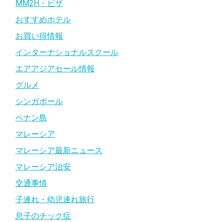
MM2H・ビザ
おすすめホテル
お買い得情報
インターナショナルスクール
エアアジアセール情報
グルメ
シンガポール
ペナン島
マレーシア
マレーシア最新ニュース
マレーシア治安
交通事情
子連れ・幼児連れ旅行
息子のチック症