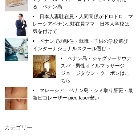
る！ペナン島
日本人妻駐在員・人間関係がドロドロ マ
レーシアペナン…駐在員ママ 日本人学校は
気を付けて
ペナンでの移住・就職・子供の学校選び
インターナショナルスクール選び・
ペナン島・ジャグジーサウナ
スパ・男性オイルマッサージ
ジョージタウン・クーポンはこ
ちら
マレーシア ペナン島・シミ取り肝斑・最
新ピコレーザー pico laser安い
カテゴリー