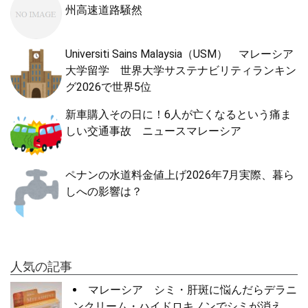
州高速道路騒然
Universiti Sains Malaysia（USM） マレーシア
大学留学 世界大学サステナビリティランキン
グ2026で世界5位
新車購入その日に！6人が亡くなるという痛ま
しい交通事故 ニュースマレーシア
ペナンの水道料金値上げ2026年7月実際、暮ら
しへの影響は？
人気の記事
マレーシア シミ・肝斑に悩んだらデラニ
ンクリーム・ハイドロキノンでシミが消え