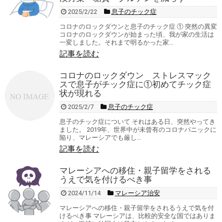
2025/2/22
息子のチック症
コロナのロックダウンと息子のチック症 ① 突然の異変
コロナのロックダウンが始まった頃、我が家の生活は
一変しました。それまで明るかった家...
記事を読む
コロナのロックダウン ストレスマック
スで息子がチック症に①初めてチック症
状が現れる
2025/2/7
息子のチック症
息子のチック症について それはある日、突然やってき
ました。 2019年、世界中が未曾有のコロナパニックに
陥り、マレーシアでも厳し...
記事を読む
マレーシアへの移住・親子留学をされる
うえで気を付けるべき事
2024/11/14
マレーシア治安
マレーシアへの移住・親子留学をされるうえで気を付
けるべき事 マレーシアは、比較的安全な国ではありま