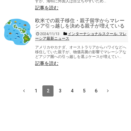
すが、海特に外国人は目立ちやすいため...
記事を読む
欧米での親子移住・親子留学からマレー
シア引っ越しを決める親子が増えている
2024/11/13
インターナショナルスクール
,
マレ
ーシア最新ニュース
アメリカやカナダ、オーストラリアからハワイなどへ
移住していた親子が、物価高騰の影響でマレーシアな
どアジア圏への引っ越しを選ぶケースが増えてい...
記事を読む
1
2
3
4
5
6