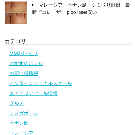
マレーシア ペナン島・シミ取り肝斑・最
新ピコレーザー pico laser安い
カテゴリー
MM2H・ビザ
おすすめホテル
お買い得情報
インターナショナルスクール
エアアジアセール情報
グルメ
シンガポール
ペナン島
マレーシア