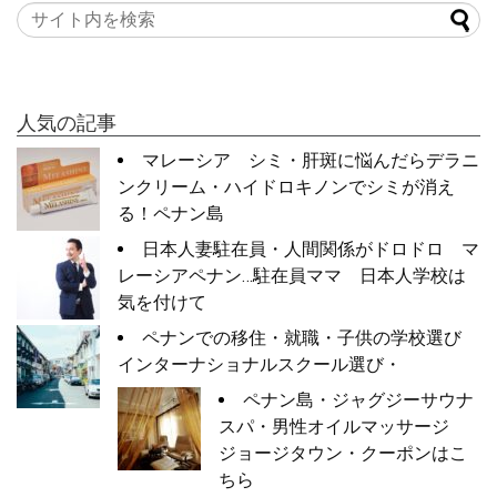
人気の記事
マレーシア シミ・肝斑に悩んだらデラニ
ンクリーム・ハイドロキノンでシミが消え
る！ペナン島
日本人妻駐在員・人間関係がドロドロ マ
レーシアペナン…駐在員ママ 日本人学校は
気を付けて
ペナンでの移住・就職・子供の学校選び
インターナショナルスクール選び・
ペナン島・ジャグジーサウナ
スパ・男性オイルマッサージ
ジョージタウン・クーポンはこ
ちら