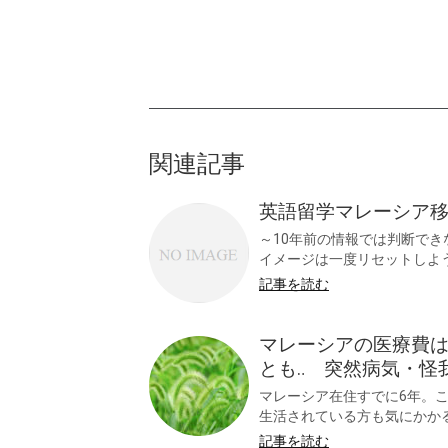
関連記事
英語留学マレーシア
～10年前の情報では判断でき
イメージは一度リセットしよう 
記事を読む
マレーシアの医療費
とも‥ 突然病気・怪
マレーシア在住すでに6年。
生活されている方も気にかかるこ
記事を読む