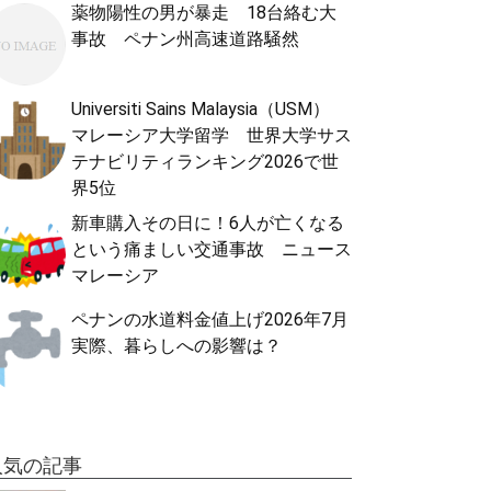
薬物陽性の男が暴走 18台絡む大
事故 ペナン州高速道路騒然
Universiti Sains Malaysia（USM）
マレーシア大学留学 世界大学サス
テナビリティランキング2026で世
界5位
新車購入その日に！6人が亡くなる
という痛ましい交通事故 ニュース
マレーシア
ペナンの水道料金値上げ2026年7月
実際、暮らしへの影響は？
人気の記事