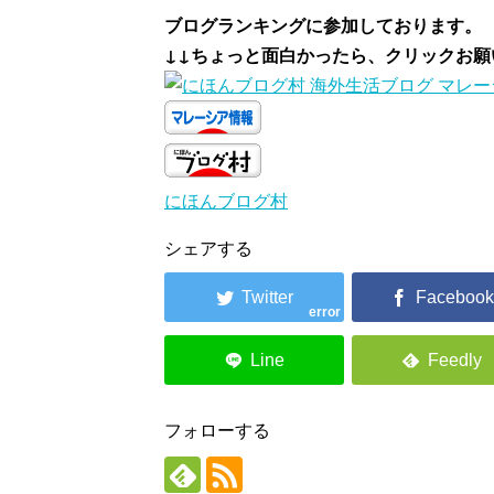
ブログランキングに参加しております。
↓↓ちょっと面白かったら、クリックお
にほんブログ村
シェアする
error
フォローする