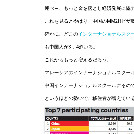
運べ～、もっと金を落とし経済発展に協
これを見るとやはり 中国のMM2Hビザ
確かに、どこの
インターナショナルスク
も中国人が3，4割いる。
これからもっと増えるだろう。
マレーシアのインナーナショナルスクー
中国インナーナショナルスクールにるの
というほどの勢いで、移住者が増えてい