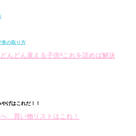
方
空券の取り方
どんどん衰える子供!!これを読めば解決
みやげはこれだ！！
本へ 買い物リストはこれ！