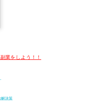
て副業をしよう！！
・
の解決策