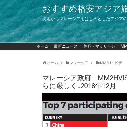
おすすめ格安アジア
現地からマレーシアをはじめとしたアジア
ホーム
最新ニュース
美容・マッサージ
M
ホーム
マレーシア
MM2H・ビザ
マレーシア政府 MM2HV
らに厳しく‥2018年12月