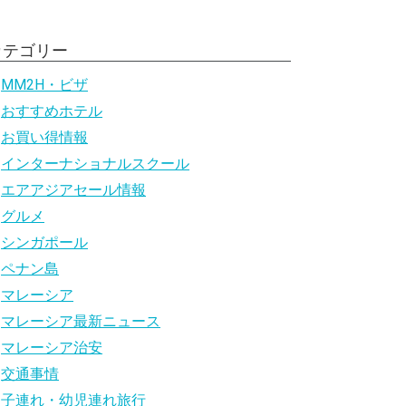
カテゴリー
MM2H・ビザ
おすすめホテル
お買い得情報
インターナショナルスクール
エアアジアセール情報
グルメ
シンガポール
ペナン島
マレーシア
マレーシア最新ニュース
マレーシア治安
交通事情
子連れ・幼児連れ旅行