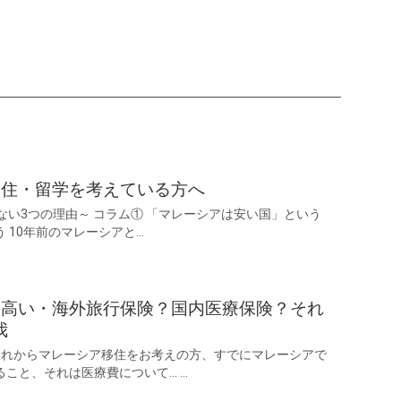
移住・留学を考えている方へ
ない3つの理由～ コラム① 「マレーシアは安い国」という
10年前のマレーシアと...
は高い・海外旅行保険？国内医療保険？それ
我
これからマレーシア移住をお考えの方、すでにマレーシアで
と、それは医療費について… ...