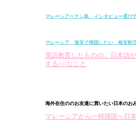
マレーシアペナン島 インタビュー選び
マレーシア 激安で帰国したい 格安航
英語教育したものの、日本語が
する○○なこと
海外在住ののお友達に買いたい日本のお
マレーシアから一時帰国へ日