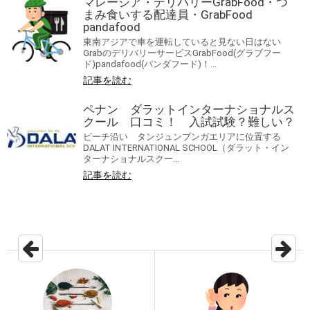
マレーシア・デリバリーGrabFood・つ
まみ食いする配達員・GrabFood
pandafood
東南アジアで車を運転していると見ない日はない
GrabのデリバリーサービスGrabFood(グラブフー
ド)pandafood(パンダフード)！...
記事を読む
ペナン ダラットインターナショナルス
クール 口コミ！ 入試試験？難しい？
ビーチ沿い タンジュンブンガエリアに位置する
DALAT INTERNATIONAL SCHOOL（ダラット・イン
ターナショナルスクー...
記事を読む