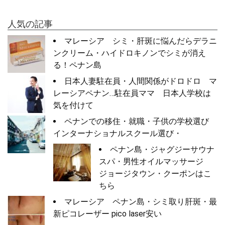
人気の記事
マレーシア シミ・肝斑に悩んだらデラニ
ンクリーム・ハイドロキノンでシミが消え
る！ペナン島
日本人妻駐在員・人間関係がドロドロ マ
レーシアペナン…駐在員ママ 日本人学校は
気を付けて
ペナンでの移住・就職・子供の学校選び
インターナショナルスクール選び・
ペナン島・ジャグジーサウナ
スパ・男性オイルマッサージ
ジョージタウン・クーポンはこ
ちら
マレーシア ペナン島・シミ取り肝斑・最
新ピコレーザー pico laser安い