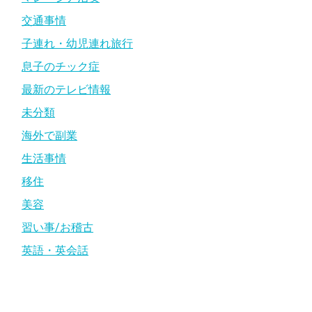
交通事情
子連れ・幼児連れ旅行
息子のチック症
最新のテレビ情報
未分類
海外で副業
生活事情
移住
美容
習い事/お稽古
英語・英会話