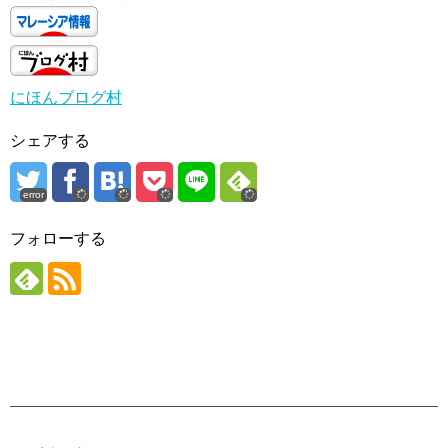
にほんブログ村
シェアする
error
フォローする