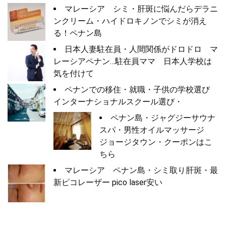
マレーシア シミ・肝斑に悩んだらデラニ
ンクリーム・ハイドロキノンでシミが消え
る！ペナン島
日本人妻駐在員・人間関係がドロドロ マ
レーシアペナン…駐在員ママ 日本人学校は
気を付けて
ペナンでの移住・就職・子供の学校選び
インターナショナルスクール選び・
ペナン島・ジャグジーサウナ
スパ・男性オイルマッサージ
ジョージタウン・クーポンはこ
ちら
マレーシア ペナン島・シミ取り肝斑・最
新ピコレーザー pico laser安い