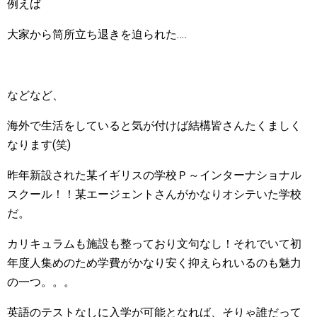
例えば
大家から筒所立ち退きを迫られた‥‥
などなど、
海外で生活をしていると気が付けば結構皆さんたくましく
なります(笑)
昨年新設された某イギリスの学校Ｐ～インターナショナル
スクール！！某エージェントさんがかなりオシテいた学校
だ。
カリキュラムも施設も整っており文句なし！それでいて初
年度人集めのため学費がかなり安く抑えられいるのも魅力
の一つ。。。
英語のテストなしに入学が可能となれば、そりゃ誰だって