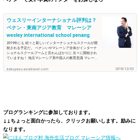
ウェスリーインターナショナル評判は？
ペナン・東南アジア教育 マレーシア
wesley international school penang
2019年にも 続々と新しいインターナショナルスクールが開
校される予定だ。 ペナンいやマレーシア全体がインターナ
ショナルスクールブームと言わんばかりに 次々に開校され
ていますね！ 地元マレーシア系中国人の教育意識 マレー...
2018/12/03
kakuyasu-asiatravel.com
ブログランキングに参加しております。
↓↓ちょっと面白かったら、クリックお願いします。励みに
なります。