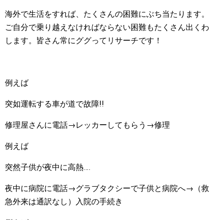
海外で生活をすれば、たくさんの困難にぶち当たります。
ご自分で乗り越えなければならない困難もたくさん出くわ
します。皆さん常にググってリサーチです！
例えば
突如運転する車が道で故障!!
修理屋さんに電話→レッカーしてもらう→修理
例えば
突然子供が夜中に高熱‥‥
夜中に病院に電話→グラブタクシーで子供と病院へ→（救
急外来は通訳なし）入院の手続き