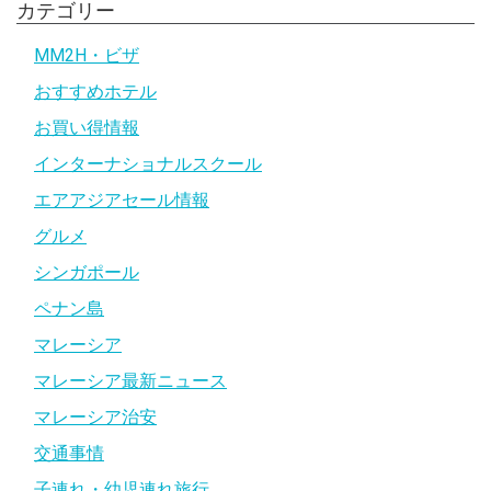
カテゴリー
MM2H・ビザ
おすすめホテル
お買い得情報
インターナショナルスクール
エアアジアセール情報
グルメ
シンガポール
ペナン島
マレーシア
マレーシア最新ニュース
マレーシア治安
交通事情
子連れ・幼児連れ旅行