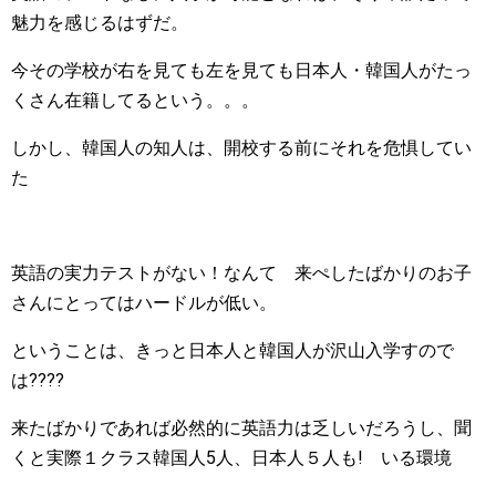
魅力を感じるはずだ。
今その学校が右を見ても左を見ても日本人・韓国人がたっ
くさん在籍してるという。。。
しかし、韓国人の知人は、開校する前にそれを危惧してい
た
英語の実力テストがない！なんて 来ぺしたばかりのお子
さんにとってはハードルが低い。
ということは、きっと日本人と韓国人が沢山入学すので
は????
来たばかりであれば必然的に英語力は乏しいだろうし、聞
くと実際１クラス韓国人5人、日本人５人も! いる環境